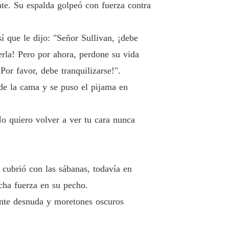
r: No lo Mereces
te. Su espalda golpeó con fuerza contra
 19 La provocación de Alice
21/03/2022
r: No lo Mereces
 que le dijo: "Señor Sullivan, ¡debe
Capítulo 20 Lo que no te pertenece jamás podrá ser tuyo
21/03/2022
erla! Pero por ahora, perdone su vida
r: No lo Mereces
Por favor, debe tranquilizarse!".
Capítulo 21 Proteger a la familia Bennet y al Grupo Bennet
21/03/2022
de la cama y se puso el pijama en
r: No lo Mereces
Capítulo 22 Emboscada en el estacionamiento subterráneo
21/03/2022
No quiero volver a ver tu cara nunca
r: No lo Mereces
 23 Un trato para comprar el Grupo Bennet
21/03/2022
r: No lo Mereces
e cubrió con las sábanas, todavía en
Capítulo 24 ¿Cómo podría haberme casado contigo si no hubiese sido una puta
21/03/2022
cha fuerza en su pecho.
ente desnuda y moretones oscuros
r: No lo Mereces
 25 La condición de Victor
21/03/2022