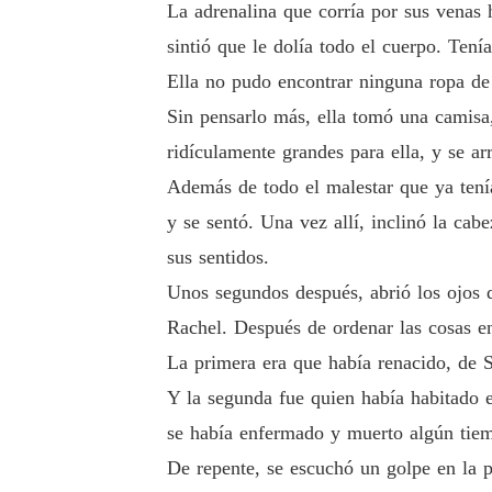
La adrenalina que corría por sus venas
sintió que le dolía todo el cuerpo. Tenía
Ella no pudo encontrar ninguna ropa de 
Sin pensarlo más, ella tomó una camisa,
ridículamente grandes para ella, y se arr
Además de todo el malestar que ya tenía
y se sentó. Una vez allí, inclinó la ca
sus sentidos.
Unos segundos después, abrió los ojos d
Rachel. Después de ordenar las cosas en
La primera era que había renacido, de 
Y la segunda fue quien había habitado 
se había enfermado y muerto algún tiem
De repente, se escuchó un golpe en la p