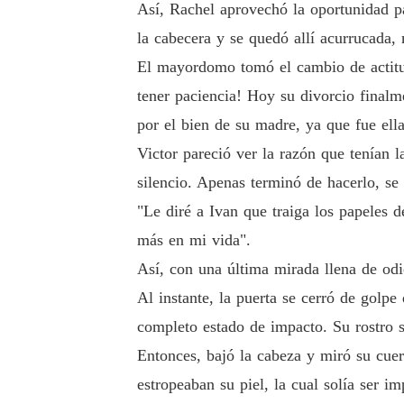
Así, Rachel aprovechó la oportunidad pa
la cabecera y se quedó allí acurrucada,
El mayordomo tomó el cambio de actitud
tener paciencia! Hoy su divorcio finalm
por el bien de su madre, ya que fue ella
Victor pareció ver la razón que tenían 
silencio. Apenas terminó de hacerlo, se 
"Le diré a Ivan que traiga los papeles d
más en mi vida".
Así, con una última mirada llena de odi
Al instante, la puerta se cerró de golpe
completo estado de impacto. Su rostro 
Entonces, bajó la cabeza y miró su cue
estropeaban su piel, la cual solía ser im