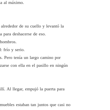
rla al máximo.
lrededor de su cuello y levantó la
za para deshacerse de eso.
 hombros.
 frío y serio.
es. Pero tenía un largo camino por
zarse con ella en el pasillo en ningún
lí. Al llegar, empujó la puerta para
muebles estaban tan juntos que casi no