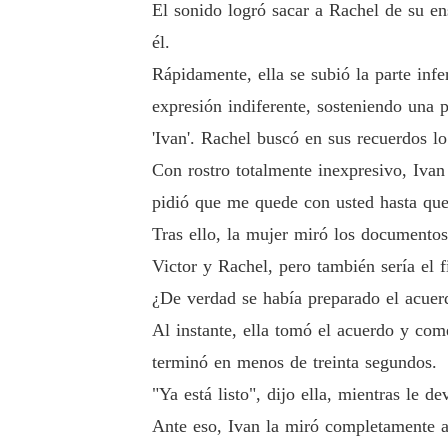
El sonido logró sacar a Rachel de su en
él.
Rápidamente, ella se subió la parte infe
expresión indiferente, sosteniendo una 
'Ivan'. Rachel buscó en sus recuerdos 
Con rostro totalmente inexpresivo, Ivan
pidió que me quede con usted hasta que 
Tras ello, la mujer miró los documento
Victor y Rachel, pero también sería el 
¿De verdad se había preparado el acuer
Al instante, ella tomó el acuerdo y com
terminó en menos de treinta segundos.
"Ya está listo", dijo ella, mientras le d
Ante eso, Ivan la miró completamente a