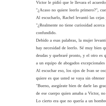
Victor le pidió que le llevara el acuerd
"¿Acaso no quiere leerlo primero?", cue
Al escucharlo, Rachel levantó las cejas
"¿Realmente no tiene curiosidad acerca 
confundido.
Debido a esas palabras, la mujer levantó
hay necesidad de leerlo. Sé muy bien q
deudas y quebraré pronto, y el otro es 
a un equipo de abogados excepcionales p
Al escuchar eso, los ojos de Ivan se os
quiere es que usted se vaya sin obtener
"Bueno, asegúrate bien de darle las gra
de ese cuerpo quien amaba a Victor, no 
Lo cierto era que no quería a un hombr