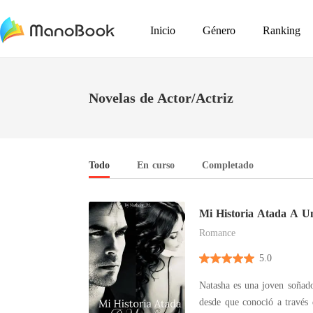
Inicio
Género
Ranking
Novelas de Actor/Actriz
Todo
En curso
Completado
Mi Historia Atada A U
Romance
5.0
Natasha es una joven soñado
desde que conoció a través