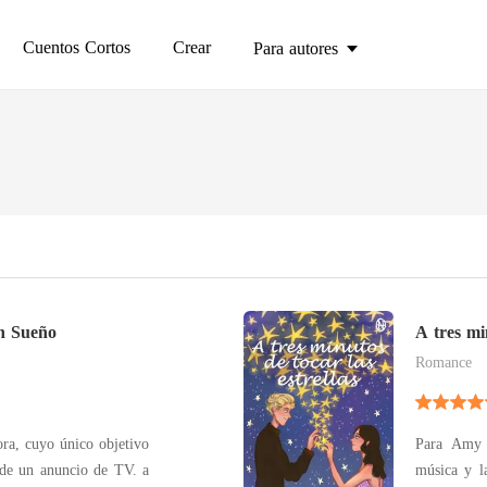
Cuentos Cortos
Crear
Para autores
n Sueño
A tres mi
Romance
ra, cuyo único objetivo
Para Amy s
 de un anuncio de TV. a
música y la