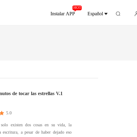
HOT
Instalar APP
Español
nutos de tocar las estrellas V.1
5.0
olo existen dos cosas en su vida, la
 escritura, a pesar de haber dejado eso