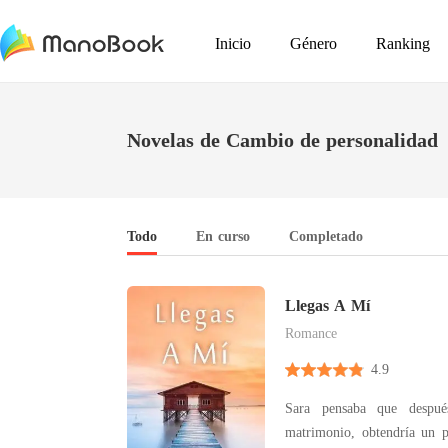
Inicio
Género
Ranking
Novelas de Cambio de personalidad
Todo
En curso
Completado
Llegas A Mí
Romance
4.9
Sara pensaba que despu
matrimonio, obtendría un 