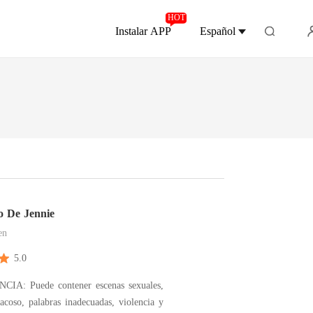
HOT
Instalar APP
Español
o De Jennie
en
5.0
IA: Puede contener escenas sexuales,
acoso, palabras inadecuadas, violencia y