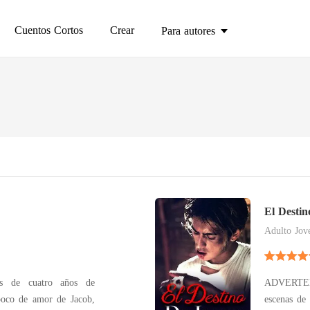
Cuentos Cortos
Crear
Para autores
El Destin
Adulto Jov
és de cuatro años de
ADVERTENC
poco de amor de Jacob,
escenas de 