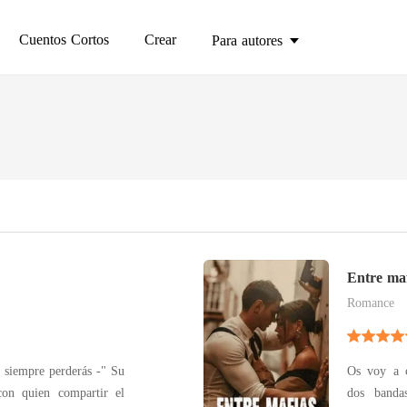
Cuentos Cortos
Crear
Para autores
Entre maf
Romance
siempre perderás -" Su
Os voy a 
con quien compartir el
dos banda