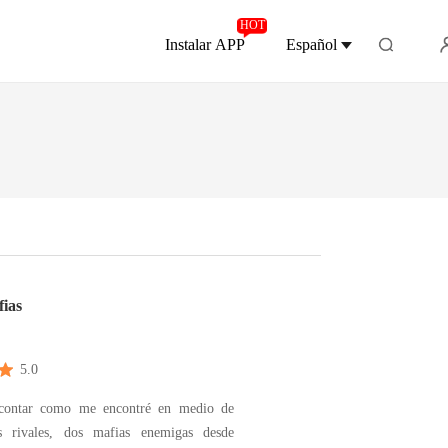
HOT
Instalar APP
Español
ias
5.0
contar como me encontré en medio de
s rivales, dos mafias enemigas desde