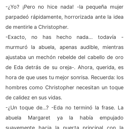
-¿Yo? ¡Pero no hice nada! -la pequeña mujer
parpadeó rápidamente, horrorizada ante la idea
de mentirle a Christopher.
-Exacto, no has hecho nada... todavía -
murmuró la abuela, apenas audible, mientras
ajustaba un mechón rebelde del cabello de oro
de Eda detrás de su oreja-. Ahora, querida, es
hora de que uses tu mejor sonrisa. Recuerda: los
hombres como Christopher necesitan un toque
de calidez en sus vidas.
-¿Un toque de...? -Eda no terminó la frase. La
abuela Margaret ya la había empujado
suavemente hacia la puerta principal con la