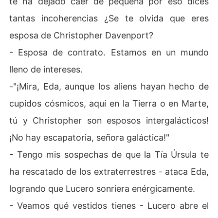
te ha dejado caer de pequeña por eso dices
tantas incoherencias ¿Se te olvida que eres
esposa de Christopher Davenport?
- Esposa de contrato. Estamos en un mundo
lleno de intereses.
-"¡Mira, Eda, aunque los aliens hayan hecho de
cupidos cósmicos, aquí en la Tierra o en Marte,
tú y Christopher son esposos intergalácticos!
¡No hay escapatoria, señora galáctica!"
- Tengo mis sospechas de que la Tía Úrsula te
ha rescatado de los extraterrestres - ataca Eda,
logrando que Lucero sonriera enérgicamente.
- Veamos qué vestidos tienes - Lucero abre el