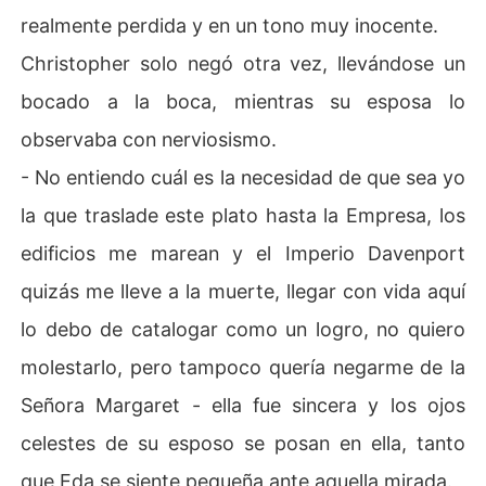
realmente perdida y en un tono muy inocente.
Christopher solo negó otra vez, llevándose un
bocado a la boca, mientras su esposa lo
observaba con nerviosismo.
- No entiendo cuál es la necesidad de que sea yo
la que traslade este plato hasta la Empresa, los
edificios me marean y el Imperio Davenport
quizás me lleve a la muerte, llegar con vida aquí
lo debo de catalogar como un logro, no quiero
molestarlo, pero tampoco quería negarme de la
Señora Margaret - ella fue sincera y los ojos
celestes de su esposo se posan en ella, tanto
que Eda se siente pequeña ante aquella mirada.