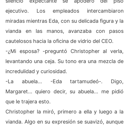
silencio expectante se apoderó del piso
ejecutivo. Los empleados intercambiaron
miradas mientras Eda, con su delicada figura y la
vianda en las manos, avanzaba con pasos
cautelosos hacia la oficina de vidrio del CEO.
-¿Mi esposa? -preguntó Christopher al verla,
levantando una ceja. Su tono era una mezcla de
incredulidad y curiosidad.
-La abuela... -Eda tartamudeó-. Digo,
Margaret... quiero decir, su abuela... me pidió
que le trajera esto.
Christopher la miró, primero a ella y luego a la
vianda. Algo en su expresión se suavizó, aunque