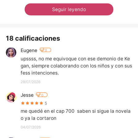
Seguir leyendo
18 calificaciones
Eugene
0
upssss, no me equivoque con ese demonio de Ke
gan, siempre colaborando con los niños y con sus 
fess intenciones.
29/07/2026
Jesse
0
5
me quedé en el cap 700  saben si sigue la novela 
o ya la cortaron
04/07/2026