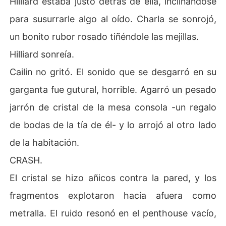
Hilliard estaba justo detrás de ella, inclinándose
para susurrarle algo al oído. Charla se sonrojó,
un bonito rubor rosado tiñéndole las mejillas.
Hilliard sonreía.
Cailin no gritó. El sonido que se desgarró en su
garganta fue gutural, horrible. Agarró un pesado
jarrón de cristal de la mesa consola -un regalo
de bodas de la tía de él- y lo arrojó al otro lado
de la habitación.
CRASH.
El cristal se hizo añicos contra la pared, y los
fragmentos explotaron hacia afuera como
metralla. El ruido resonó en el penthouse vacío,