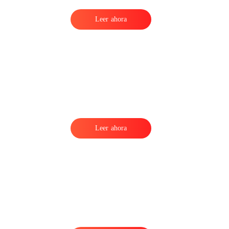
Leer ahora
Leer ahora
a