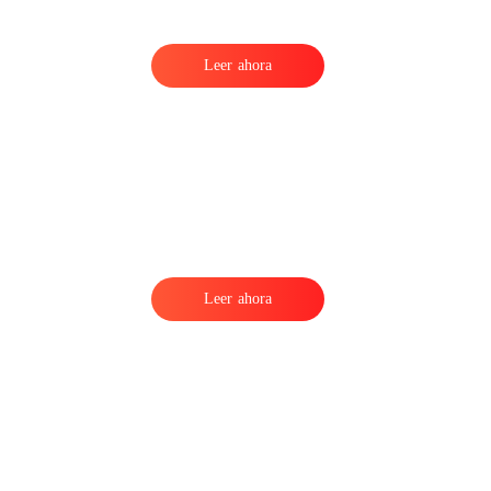
Leer ahora
e
Leer ahora
e