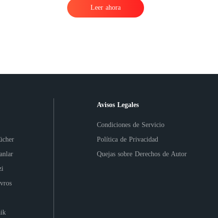
Leer ahora
Avisos Legales
Condiciones de Servicio
ücher
Política de Privacidad
anlar
Quejas sobre Derechos de Autor
i
vros
ik