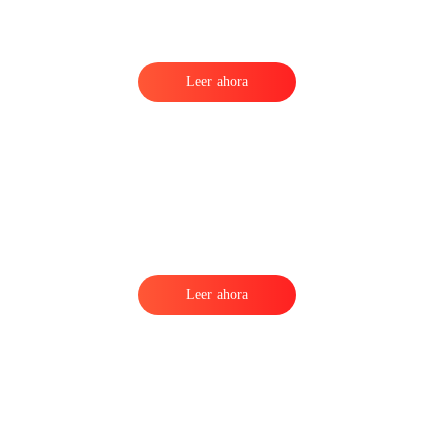
Leer ahora
o
Leer ahora