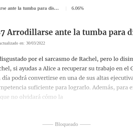
Capítulo 87 Arrodillarse ante la tumba para disculparse
|
6.06%
7 Arrodillarse ante la tumba para d
Actualizado en: 30/03/2022
erar su trabajo en el 
 día podrá convertirse en una de sus altas ejecutiva
—— Bloqueado ——