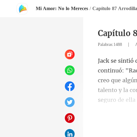
Mi Amor: No lo Mereces
/
Capítulo 8
|
Palabras:1488
creo que algún