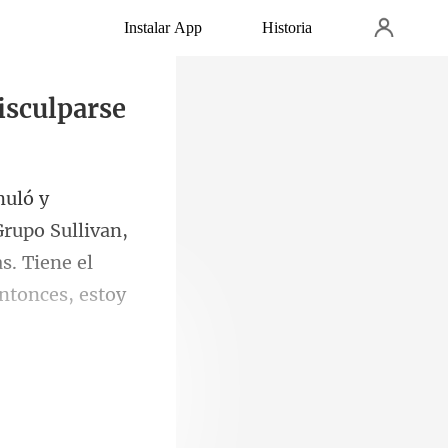
Instalar App
Historia
isculparse
Grupo Sullivan,
s. Tiene el