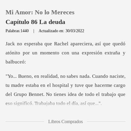
Mi Amor: No lo Mereces
Capítulo 86 La deuda
Palabras:1440
|
Actualizado en: 30/03/2022
0
, así que quedó
atónito por un momento
Recargar
Historia
en el hospital y tuve que hacerme cargo
Salir
del Grupo Bennet. No tienes idea
Instalar APP
mo
Libros Comprados