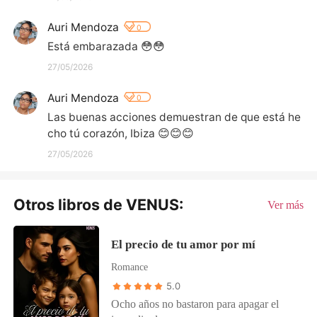
Auri Mendoza
0
Está embarazada 😳😳
27/05/2026
Auri Mendoza
0
Las buenas acciones demuestran de que está he
cho tú corazón, Ibiza 😊😊😊
27/05/2026
Otros libros de VENUS:
Ver más
El precio de tu amor por mí
Romance
5.0
Ocho años no bastaron para apagar el