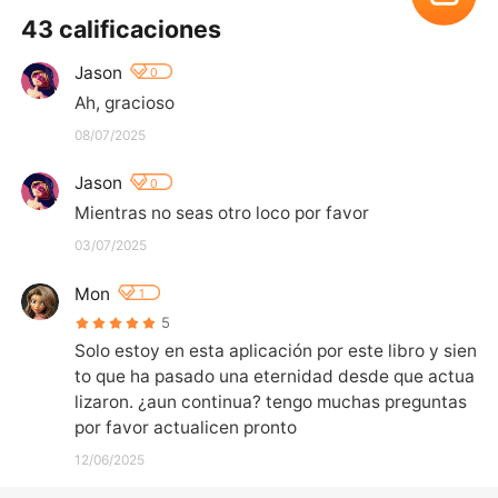
43 calificaciones
Jason
0
Ah, gracioso
08/07/2025
Jason
0
Mientras no seas otro loco por favor
03/07/2025
Mon
1
5
Solo estoy en esta aplicación por este libro y sien
to que ha pasado una eternidad desde que actua
lizaron. ¿aun continua? tengo muchas preguntas 
por favor actualicen pronto
12/06/2025