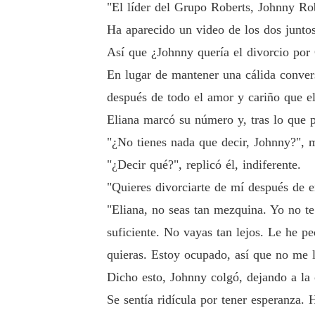
"El líder del Grupo Roberts, Johnny Rob
Ha aparecido un video de los dos junto
Así que ¿Johnny quería el divorcio por
En lugar de mantener una cálida conver
después de todo el amor y cariño que el
Eliana marcó su número y, tras lo que 
"¿No tienes nada que decir, Johnny?", 
"¿Decir qué?", replicó él, indiferente.
"Quieres divorciarte de mí después de 
"Eliana, no seas tan mezquina. Yo no t
suficiente. No vayas tan lejos. Le he pe
quieras. Estoy ocupado, así que no me 
Dicho esto, Johnny colgó, dejando a la 
Se sentía ridícula por tener esperanza. 