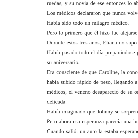
ruedas, y su novia de ese entonces lo 
Los médicos declararon que nunca volver
Había sido todo un milagro médico.
Pero lo primero que él hizo fue alejarse
Durante estos tres años, Eliana no supo 
Había pasado todo el día preparándose 
su aniversario.
Era consciente de que Caroline, la cono
había subido rápido de peso, llegando a 
médicos, el veneno desapareció de su org
delicada.
Había imaginado que Johnny se sorprend
Pero ahora esa esperanza parecía una b
Cuando salió, un auto la estaba esperan