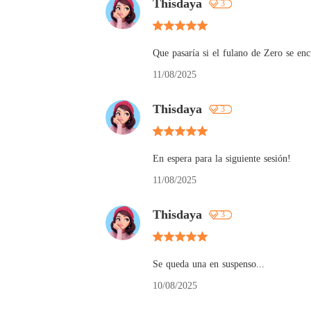
Thisdaya
3
Que pasaría si el fulano de Zero se enc
11/08/2025
Thisdaya
3
En espera para la siguiente sesión!
11/08/2025
Thisdaya
3
Se queda una en suspenso...
10/08/2025