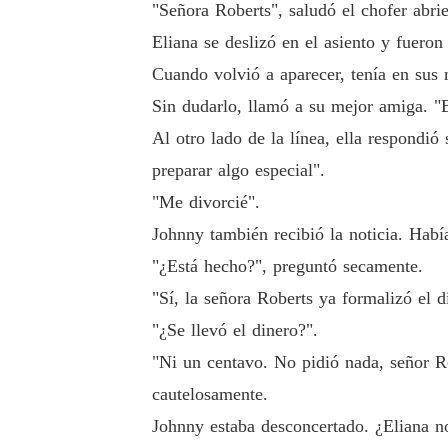
"Señora Roberts", saludó el chofer abrie
Eliana se deslizó en el asiento y fueron 
Cuando volvió a aparecer, tenía en sus 
Sin dudarlo, llamó a su mejor amiga. "B
Al otro lado de la línea, ella respondió
preparar algo especial".
"Me divorcié".
Johnny también recibió la noticia. Había
"¿Está hecho?", preguntó secamente.
"Sí, la señora Roberts ya formalizó el d
"¿Se llevó el dinero?".
"Ni un centavo. No pidió nada, señor R
cautelosamente.
Johnny estaba desconcertado. ¿Eliana no