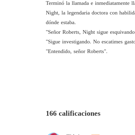
Terminó la llamada e inmediatamente ll
Night, la legendaria doctora con habilid
dónde estaba.
"Señor Roberts, Night sigue esquivando 
"Sigue investigando. No escatimes gasto
"Entendido, señor Roberts".
166 calificaciones