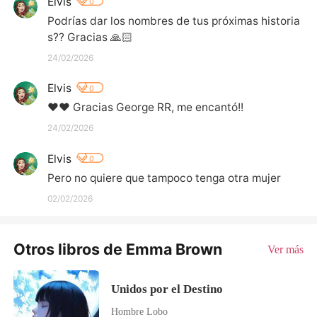
Elvis
0
Podrías dar los nombres de tus próximas historia
s?? Gracias 🙏🏻
24/02/2026
Elvis
0
♥️♥️ Gracias George RR, me encantó!!
24/02/2026
Elvis
0
Pero no quiere que tampoco tenga otra mujer
02/02/2026
Otros libros de Emma Brown
Ver más
Unidos por el Destino
Hombre Lobo