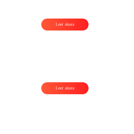
Leer ahora
r
Leer ahora