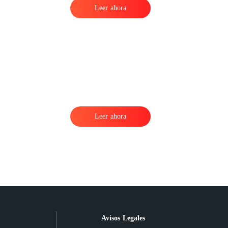
Leer ahora
Leer ahora
Avisos Legales