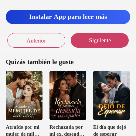
Instalar App para leer más
Siguiente
Anterior
Quizás también le guste
Atraído por mi
Rechazada por
El día que dejó
mujer de mil
mi ex, deseada
de esperar