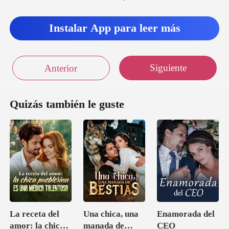
Instalar App para leer más
Siguiente
Anterior
Quizás también le guste
La receta del
Una chica, una
Enamorada del
amor: la chica
manada de
CEO