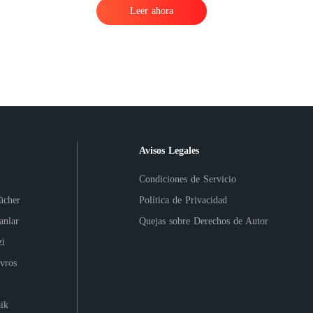
Leer ahora
Avisos Legales
Condiciones de Servicio
ücher
Política de Privacidad
anlar
Quejas sobre Derechos de Autor
i
vros
ik