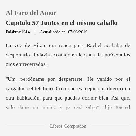
Al Faro del Amor
Capítulo 57 Juntos en el mismo caballo
Palabras:1614
|
Actualizado en: 07/06/2019
0
aba de
despertarlo. Todavía acostado en la
Recargar
Historia
reo que es mejor que duerma en
Salir
otra habitación, para que puedas dormir bi
Instalar APP
Libros Comprados