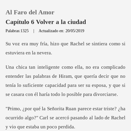
Al Faro del Amor
Capítulo 6 Volver a la ciudad
Palabras:1325
|
Actualizado en: 20/05/2019
0
ue Rachel se sintiera como
Recargar
s de Hiram, que quería decir que no
Historia
tenía lo suficiente capacidad para ser
Salir
ste? ¿ha
Instalar APP
ocurrido algo?" Carl se acercó pasando al