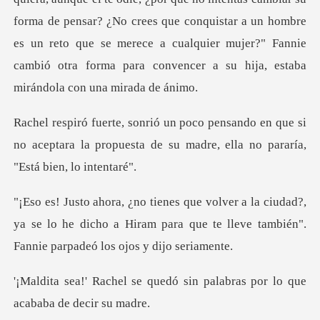
forma de pensar? ¿No crees que conquistar a un hombre
es un reto que s
en que si
no aceptara la propuesta de su madr
udad?,
ya se lo he dicho a Hiram para que te lleve t
uedó sin palabras por lo qu