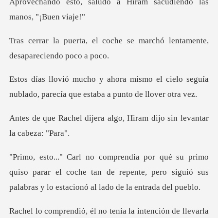
dó a Hiram sacudiendo l
oche se marchó lentamente,
o el cielo seguía
nublado, parecía q
a algo, Hiram dijo sin le
uiso parar el coche tan de repente, pero siguió sus
pa
ión de llevarla