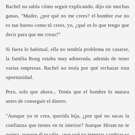
Madre, ¿por qué no me crees? el hombre ese no
es tan bueno como
a familia Rong estaba muy adinerada, además de tener
varias
a que el hombre lo matara
an
unque él te odie, ¿por qué no intentas cambiar su