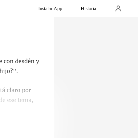
Instalar App
Historia
e con desdén y
claro por