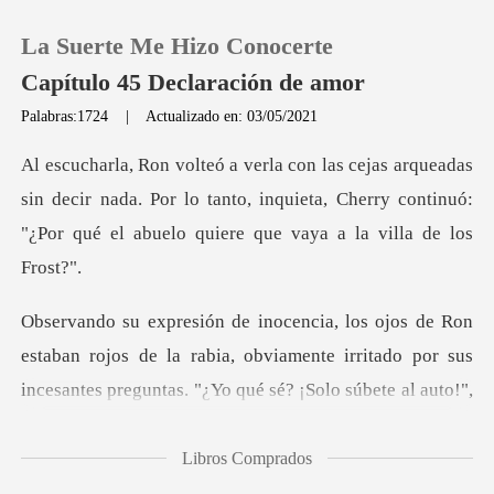
La Suerte Me Hizo Conocerte
Capítulo 45 Declaración de amor
Palabras:1724
|
Actualizado en: 03/05/2021
0
in decir nada. Por lo tanto, inquieta, Cherry continuó:
Recargar
"¿P
Historia
Salir
taban rojos de la rabia, obviamente irritado por sus
inc
Instalar APP
Libros Comprados