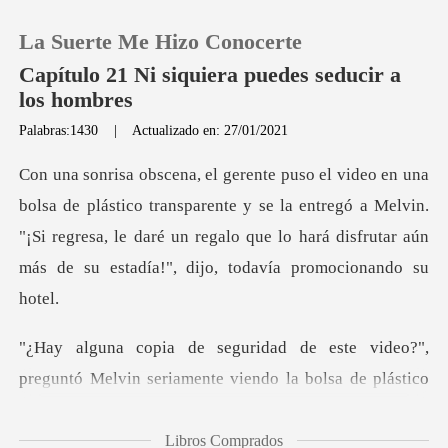
La Suerte Me Hizo Conocerte
Capítulo 21 Ni siquiera puedes seducir a
los hombres
Palabras:1430
|
Actualizado en: 27/01/2021
0
Recargar
ansparente y se la entregó a Melvin.
"¡Si regresa, le daré un regalo que lo h
Historia
Salir
e video?",
preguntó Melvin seriamente
Instalar APP
Libros Comprados