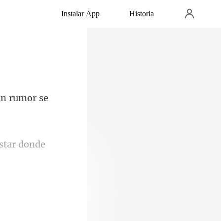
Instalar App
Historia
un rumor se
estar donde