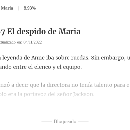
e Maria
|
8.93%
67 El despido de Maria
tualizado en: 04/11/2022
e ruedas. Sin embargo, 
o tenía talento para 
Vivian qui
—— Bloqueado ——