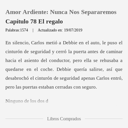
Amor Ardiente: Nunca Nos Separaremos
Capítulo 78 El regalo
Palabras:1574
|
Actualizado en: 19/07/2019
0
minar
Recargar
hacia el asiento del conductor, pero ella se rehusaba a
quedarse en el coche. Debbie quería salirse, as
Historia
Salir
o de l
Instalar APP
Libros Comprados