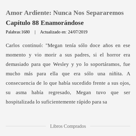
Amor Ardiente: Nunca Nos Separaremos
Capítulo 88 Enamorándose
Palabras:1680
|
Actualizado en: 24/07/2019
0
Recargar
a que Wesley y yo lo soportáramos, fue
mucho más para ella que era sólo una niñita. A
Historia
consecuencia de lo que había s
Salir
Instalar APP
Libros Comprados