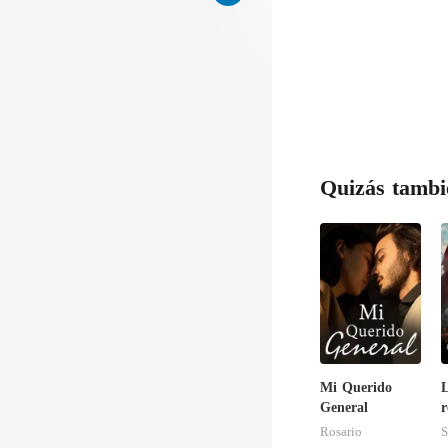
Quizás tambi
Mi Querido
General
r
d
Rosario