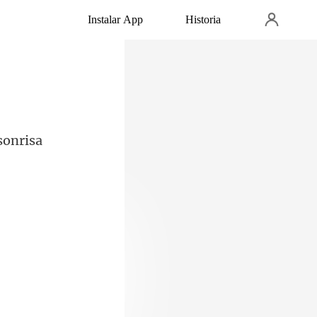
Instalar App
Historia
sonrisa
n la una de la