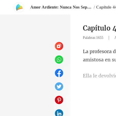
Amor Ardiente: Nunca Nos Separaremos
/
Capítulo 44
Capítulo 4
|
Palabras:1655
amistosa en su
otra. La profe