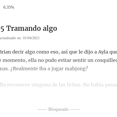
6.35%
75 Tramando algo
Actualizado en: 01/04/2021
e momento, ella no pudo evitar sentir un
s. No había pasa
 que se
—— Bloqueado ——