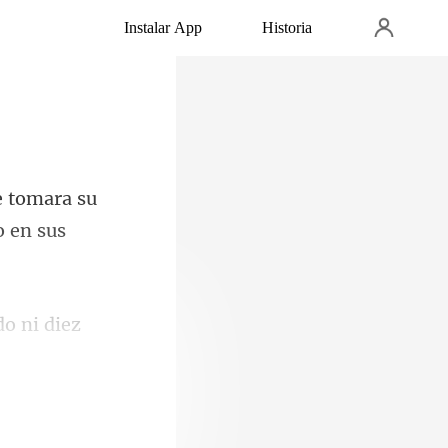
Instalar App
Historia
e tomara su
do ni diez