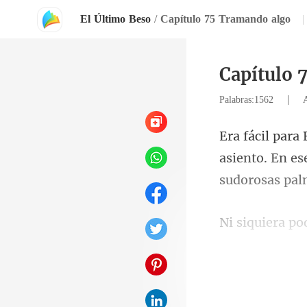
El Último Beso
/
Capítulo 75 Tramando algo
|
Capítulo 
|
Palabras:1562
asiento. En es
minutos desde