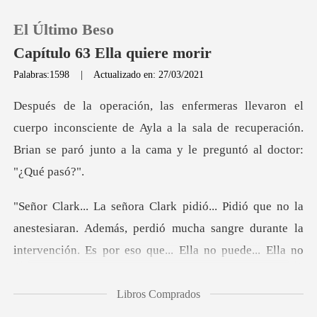
El Último Beso
Capítulo 63 Ella quiere morir
Palabras:1598
|
Actualizado en: 27/03/2021
0
inconsciente de Ayla a la sala de recuperación.
Recargar
Brian se
Historia
Salir
estesiaran. Además, perdió mucha sangre durante la
interven
Instalar APP
Libros Comprados