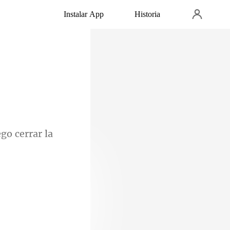
Instalar App
Historia
go cerrar la
n tono