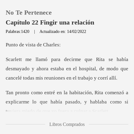
No Te Pertenece
Capítulo 22 Fingir una relación
Palabras:1420
|
Actualizado en: 14/02/2022
0
vista d
Recargar
mayado y ahora estaba en el hospital, de modo que
ca
Historia
a
Salir
explicarme lo que había pasado, y hablaba como si
Instalar APP
Libros Comprados