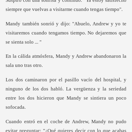
Ya estoy satisfecho
siempre que vuelv
ew y yo te
visitaremos cuando tengamos tie
Mandy y Andrew abandonar
nguno de los dos habló. La vergüenza y la seriedad
entre
ndy no pudo
evitar preguntar: "¿Qué qu