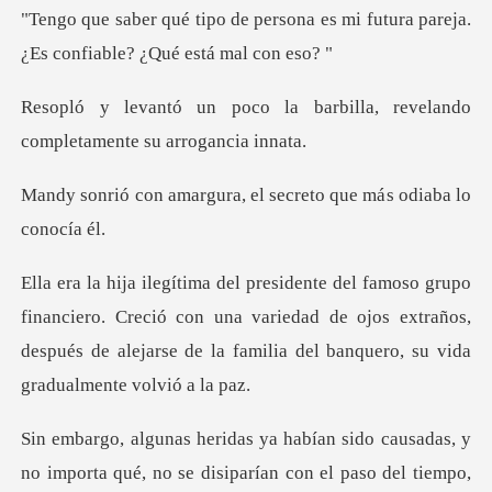
sona es mi futura pareja.
¿Es co
barbilla, revelando
complet
ura, el secreto que má
ero. Creció con una variedad de ojos extraños,
después de alejarse
mporta qué, no se disiparían con el paso del tiempo,