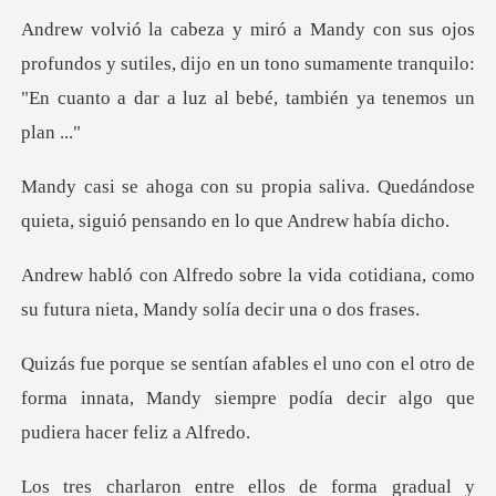
ndos y sutiles, dijo en un tono sumamente tranquilo:
"En
aliva. Quedándose
quieta, siguió pe
da cotidiana, como
su futura nieta,
n el otro de
forma innata, Mandy siempre podía