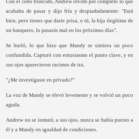
dijo fría y despiadadamente: "Está
bien, pero tienes que darte prisa, o t
oco
confundida. Capturó con entusiasmo el punto
tigaste en
levó levemente y se
nunca se había puesto a
él y a