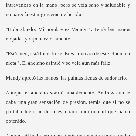
intravenoso en la mano, pero se veía sano
Mandy ". Tenía las manos
mo
novia de este chico, mi
nieta ". El an
nos, las palmas lle
una gran sensación de presión, temía que si no se
portaba
a mente rápida, podía