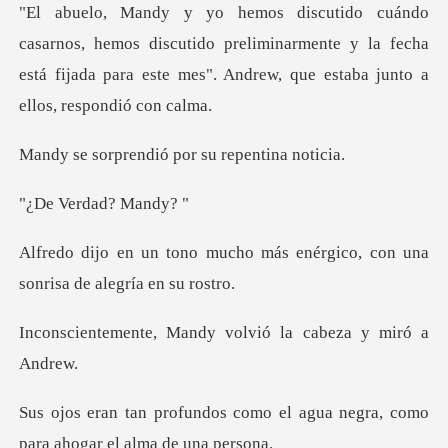
s discutido preliminarmente y la fecha
está fijada para este
ndió por su rep
rdad? M
o más enérgico, con una
sonr
Mandy volvió la cab
omo el agua negra, como
para