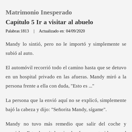
Matrimonio Inesperado
Capítulo 5 Ir a visitar al abuelo
Palabras:1813
|
Actualizado en: 04/09/2020
0
no le importó y simple
Recargar
tuvo
en un hospital privado en las afueras. Mandy mi
Historia
Salir
explicó, simplemente
bajó la cabeza
Instalar APP