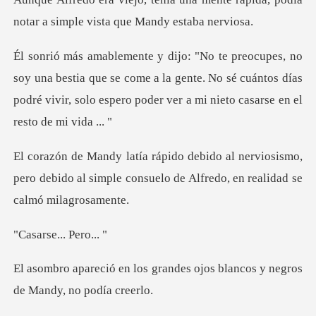
notar a simp
stia que se come a la gente. No sé cuántos días
podré vivir, solo
rviosismo,
pero debido al simple consuelo de
e... Pe
randes ojos blancos y negros