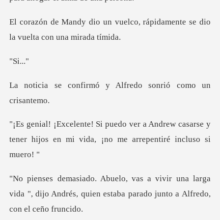
elco, rápidamente se dio
la v
i.
mó y Alfredo sonrió
Andrew casarse y
tener hijos en mi vid
na larga
vida ", dijo Andrés, quien estaba p