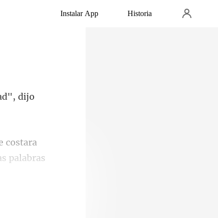
Instalar App
Historia
ad", d
le costara