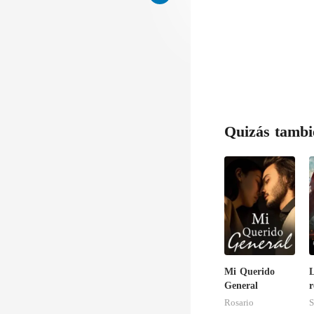
Quizás tambi
Mi Querido
General
r
d
Rosario