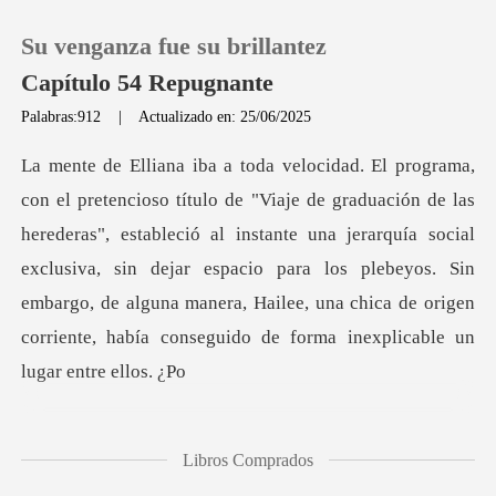
Su venganza fue su brillantez
Capítulo 54 Repugnante
Palabras:912
|
Actualizado en: 25/06/2025
0
Recargar
deras", estableció al instante una jerarquía social
exclusiva, sin dejar espacio para los plebeyos. Sin
Historia
embargo, de
Salir
Instalar APP
Libros Comprados