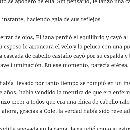
nto se a
tante, haciendo gal
esposo le arrancara el velo y la peluca con una pr
a cascada de cabello castaño
endido la mentira de que era enfermi
hizo creer a todos que era una chica