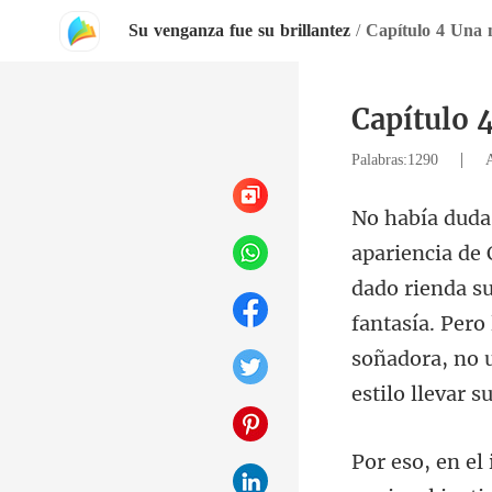
Su venganza fue su brillantez
/
Capítulo 4 Una 
Capítulo 
|
Palabras:1290
dado rienda su
fantasía. Pero