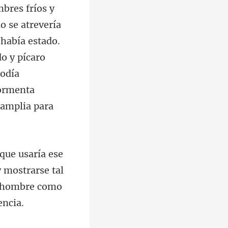
 había estado.
do y pícaro
y mostrarse tal