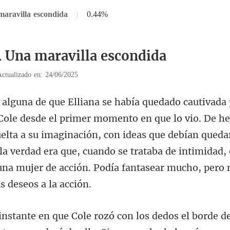
maravilla escondida
|
0.44%
4 Una maravilla escondida
Actualizado en: 24/06/2025
elta a su imaginación, con ideas que debían quedar
 la verdad era que, cuando se trataba
os el borde d