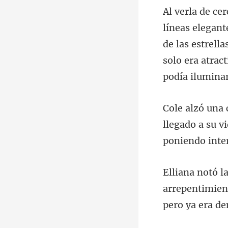
de las estrell
llegado a su v
arrepentimient