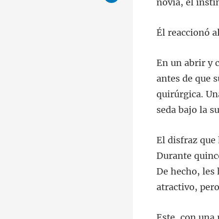
novia, el insti
quirúrgica. Un
De hecho, les 