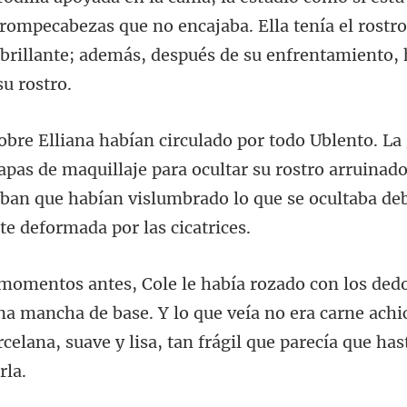
 rompecabezas que no encajaba. Ella tenía el rost
pas de maquillaje para ocultar su rostro arruinado
aban que habían
na mancha de base. Y lo que veía no era carne achi