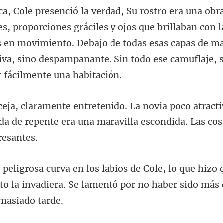
es y ojos que brillaban con 
as en movimiento. Debajo de todas esas capas de ma
ract
ida de repente era una marav
ue hizo 
o la invadiera. Se lamentó por