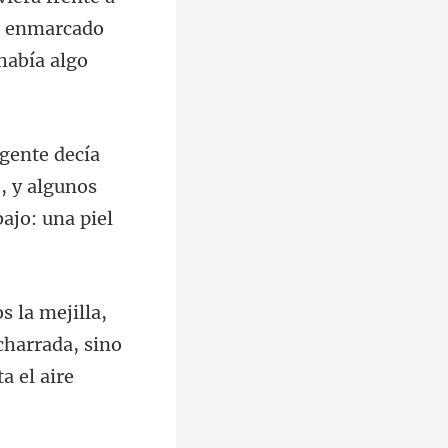
ro enmarcado
, y algunos
charrada, sino