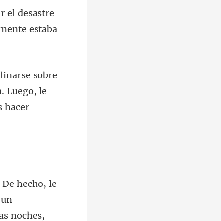
er el desastre
a. Luego, le
 un