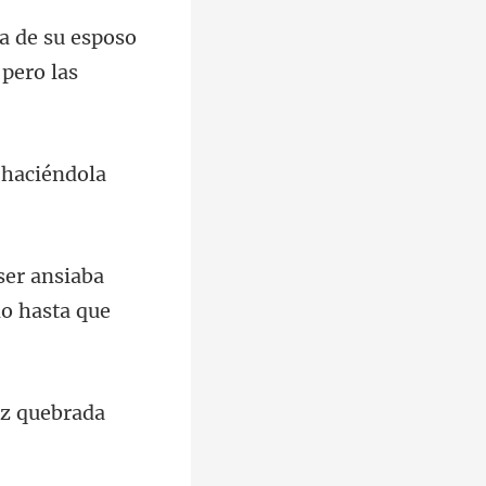
sposo
 haciéndola
ser ansiaba