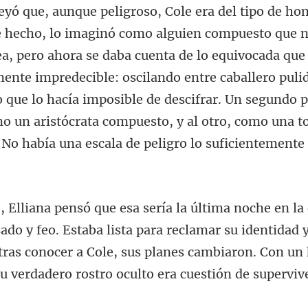
ahora se daba cuenta de lo equivocada que
mente impredecible: oscilando entre caballero puli
 que lo hacía imposible de descif
. Estaba lista para reclamar su identidad 
 tras conocer a Cole, sus plane