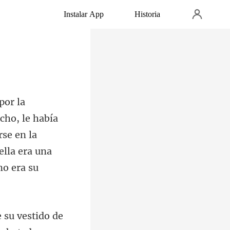
Instalar App
Historia
, le había
se en la
e su vestido de