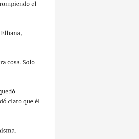
Elliana,
tra cosa. Solo
quedó