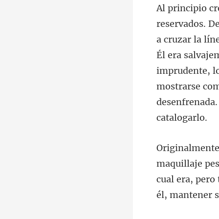
Él era salvaje
imprudente, lo
cual era, pero