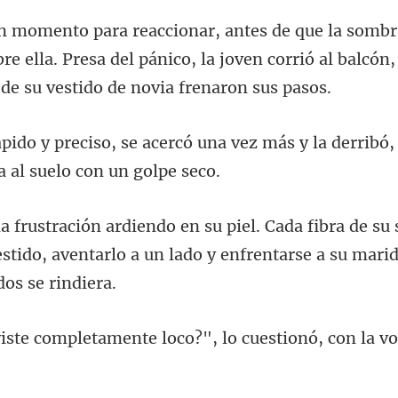
re ella. Presa del pánico, la joven corrió al bal
una vez más y la derribó,
e su 
estido, aventarlo a un lado y en
nte loco?", lo cuestionó, con