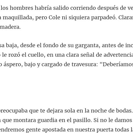
e v
a maquillada, pero Cole ni
o le rozó el cuello, en una clara señal de advertenci
 que montara guardia en el pasillo. Si no le damos
tendremos gente a