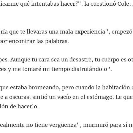
ntabas hacer?", la cuestionó
mala experiencia", empezó 
tre, tu cuerpo es o
ón 
a oscuras, sintió un vacío en el est
no tiene vergüenza",