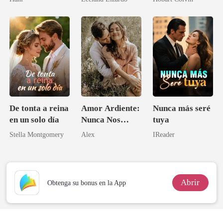
De tonta a reina
Amor Ardiente:
Nunca más seré
en un solo día
Nunca Nos
tuya
Separaremos
Stella Montgomery
Alex
IReader
Abrir
Obtenga su bonus en la App