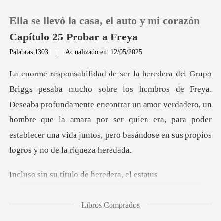
Ella se llevó la casa, el auto y mi corazón
Capítulo 25 Probar a Freya
Palabras:1303
|
Actualizado en: 12/05/2025
0
a.
Recargar
Deseaba profundamente encontrar un amor verdadero, un
hombre que la amara por ser quien era, para
Historia
Salir
título de hered
Instalar APP
Libros Comprados