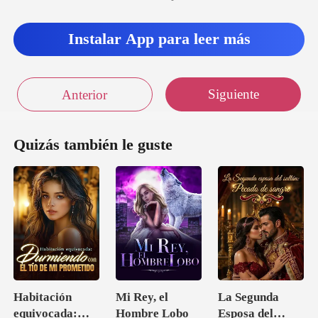
Instalar App para leer más
Siguiente
Anterior
Quizás también le guste
Habitación
Mi Rey, el
La Segunda
equivocada:
Hombre Lobo
Esposa del