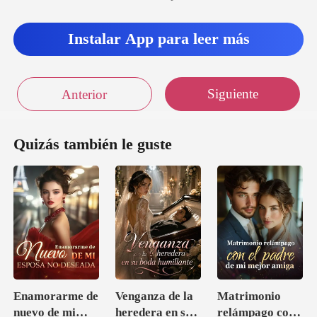
Instalar App para leer más
Siguiente
Anterior
Quizás también le guste
Enamorarme de
Venganza de la
Matrimonio
nuevo de mi
heredera en su
relámpago con