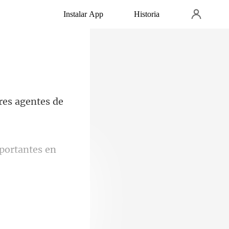
Instalar App
Historia
mportantes en
en c