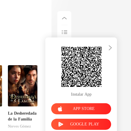
Instalar App
APP STORE
La Desheredada
de la Familia
GOOGLE PLAY
Nieves Gómez