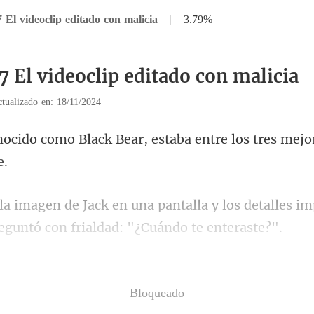
 El videoclip editado con malicia
|
3.79%
7 El videoclip editado con malicia
tualizado en: 18/11/2024
Bear, estaba entre los tres mejo
a y los detalles i
agentes no solo por su pericia 
—— Bloqueado ——