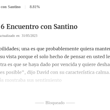
 con Santino
|
8.81%
56 Encuentro con Santino
Actualizado en: 31/05/2023
cho de pensar en usted l
otra es que se haya dado por vencida y quiere desha
—— Bloqueado ——