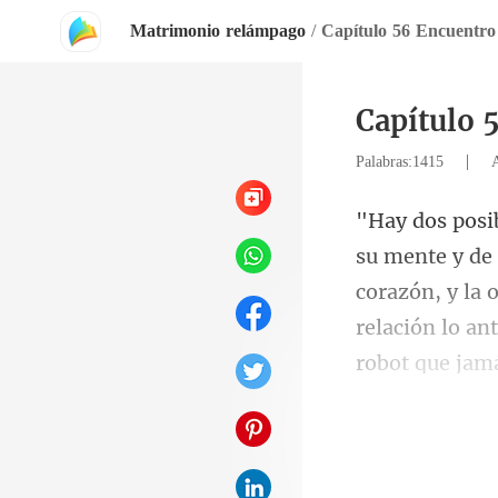
Matrimonio relámpago
/
Capítulo 56 Encuentro
Capítulo 
|
Palabras:1415
corazón, y la 
re