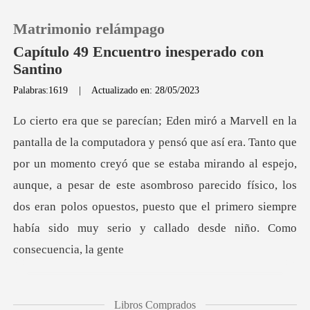
Matrimonio relámpago
Capítulo 49 Encuentro inesperado con
Santino
Palabras:1619
|
Actualizado en: 28/05/2023
0
Recargar
or un momento creyó que se estaba mirando al espejo,
Historia
aunque, a pesar de este asombroso parecido físico, los
dos eran
Salir
Instalar APP
Libros Comprados