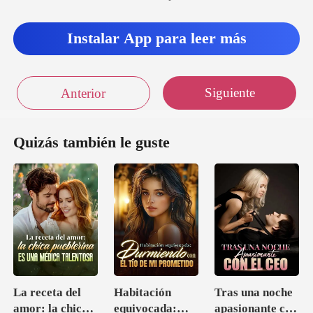
Instalar App para leer más
Siguiente
Anterior
Quizás también le guste
La receta del
Habitación
Tras una noche
amor: la chica
equivocada:
apasionante con